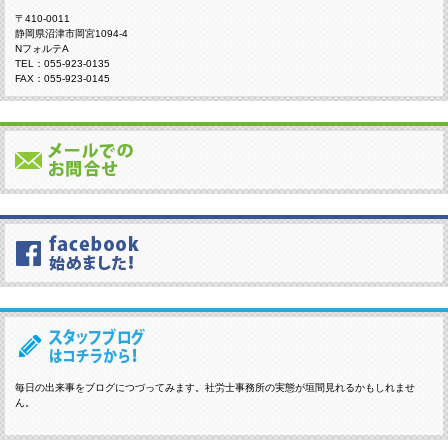
〒410-0011
静岡県沼津市岡宮1094-4
NフォルテA
TEL：055-923-0135
FAX：055-923-0145
毎日の出来事をブログにつづってみます。社労士事務所の実態が垣間見れるかもしれませ
ん。