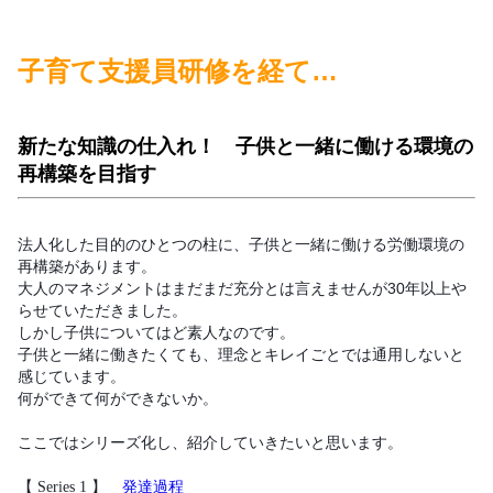
子育て支援員研修を経て…
新たな知識の仕入れ！ 子供と一緒に働ける環境の
再構築を目指す
法人化した目的のひとつの柱に、子供と一緒に働ける労働環境の
再構築があります。
大人のマネジメントはまだまだ充分とは言えませんが
30
年以上や
らせていただきました。
しかし子供についてはど素人なのです。
子供と一緒に働きたくても、理念とキレイごとでは通用しないと
感じています。
何ができて何ができないか。
ここではシリーズ化し、紹介していきたいと思います。
【 Series 1 】
発達過程