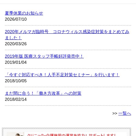
夏季休業のお知らせ
2026/07/10
2020年メルマガ臨時号 コロナウィルス感染症対策をまとめてみ
ました！
2020/03/26
2019年版 医療スタッフ手帳好評発売中！
2019/01/04
「今すぐ対応すべき！人手不足対策セミナー」を行います！
2018/10/05
まだ間に合う！「働き方改革」への対策
2018/02/14
>>
一覧へ