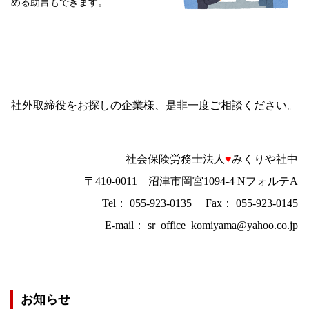
める助言もできます。
社外取締役をお探しの企業様、
是非一度ご相談ください。
社会保険労務士法人
♥
みくりや社中
〒
410-0011
沼津市岡宮
1094-4 N
フォルテA
Tel
：
055-923-0135
Fax
：
055-923-0145
E-mail
：
sr_office_komiyama@yahoo.co.jp
お知らせ