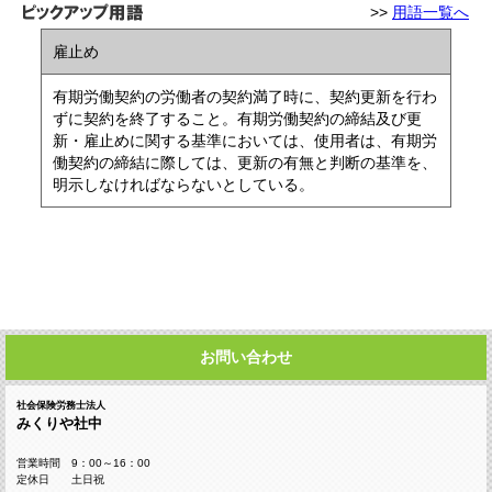
>>
用語一覧へ
雇止め
有期労働契約の労働者の契約満了時に、契約更新を行わ
ずに契約を終了すること。有期労働契約の締結及び更
新・雇止めに関する基準においては、使用者は、有期労
働契約の締結に際しては、更新の有無と判断の基準を、
明示しなければならないとしている。
お問い合わせ
社会保険労務士法人
みくりや社中
営業時間 9：00～16：00
定休日 土日祝