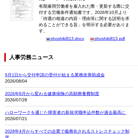
有期雇用労働者を雇入れた際・更新する際に交
付する労働条件通知書です。2026年10月より
「待遇の相違の内容・理由等に関する説明を求
めることができる旨」を明示する必要がありま
す。
shoshiki813.docx
shoshiki813.pdf
人事労務ニュース
9月1日から交付申請の受付が始まる業務改善助成金
2026/08/04
2026年8月から変わる健康保険の高額療養費制度
2026/07/28
ハローワークを通じた障害者の新規求職申込件数が過去最高に
2026/07/21
2028年4月からすべての企業で義務化されるストレスチェック制
度