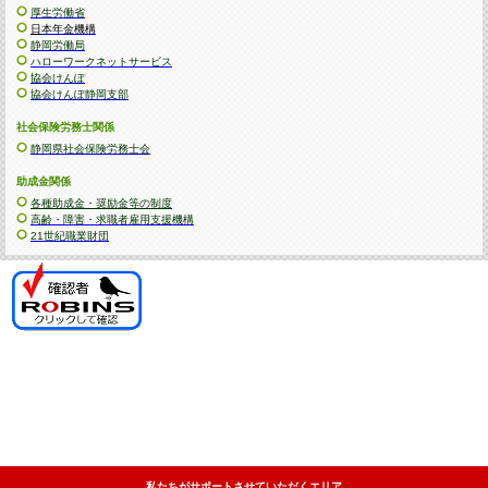
厚生労働省
日
本年金機構
静岡労働局
ハローワークネットサービス
協会けんぽ
協会けんぽ静岡支部
社会保険労務士関係
静岡県社会保険労務士会
助成金関係
各種助成金・奨励金等の制度
高齢・障害・求職者雇用支援機構
21世紀職業財団
私たちがサポートさせていただくエリア