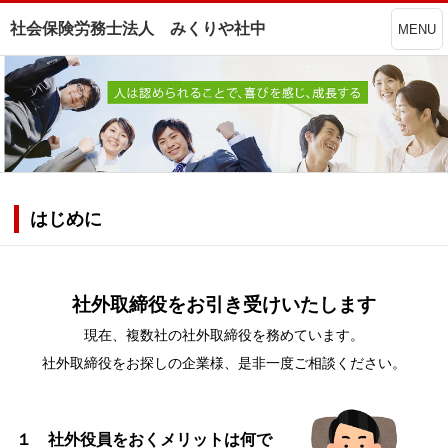
社会保険労務士法人 みくりや社中
MENU
はじめに
社外取締役をお引き受けいたします
現在、複数社の社外取締役を務めています。
社外取締役をお探しの企業様、是非一度ご相談ください。
１ 社外役員をおくメリットは何で