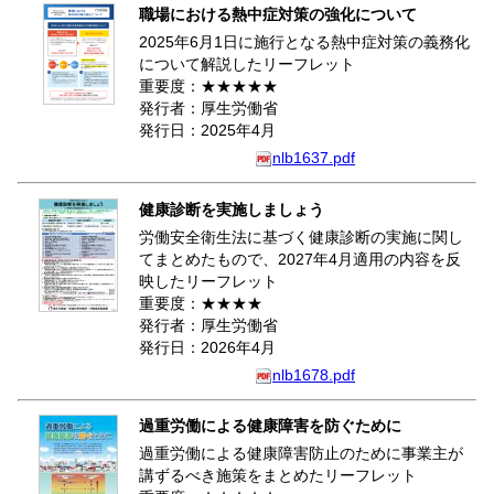
職場における熱中症対策の強化について
2025年6月1日に施行となる熱中症対策の義務化
について解説したリーフレット
重要度：★★★★★
発行者：厚生労働省
発行日：2025年4月
nlb1637.pdf
健康診断を実施しましょう
労働安全衛生法に基づく健康診断の実施に関し
てまとめたもので、2027年4月適用の内容を反
映したリーフレット
重要度：★★★★
発行者：厚生労働省
発行日：2026年4月
nlb1678.pdf
過重労働による健康障害を防ぐために
過重労働による健康障害防止のために事業主が
講ずるべき施策をまとめたリーフレット