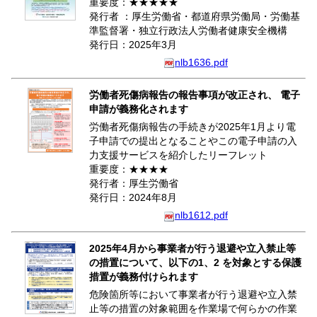
重要度：★★★★★
発行者 ：厚生労働省・都道府県労働局・労働基
準監督署・独立行政法人労働者健康安全機構
発行日：2025年3月
nlb1636.pdf
労働者死傷病報告の報告事項が改正され、 電子
申請が義務化されます
労働者死傷病報告の手続きが2025年1月より電
子申請での提出となることやこの電子申請の入
力支援サービスを紹介したリーフレット
重要度：★★★★
発行者：厚生労働省
発行日：2024年8月
nlb1612.pdf
2025年4月から事業者が行う退避や立入禁止等
の措置について、以下の1、2 を対象とする保護
措置が義務付けられます
危険箇所等において事業者が行う退避や立入禁
止等の措置の対象範囲を作業場で何らかの作業