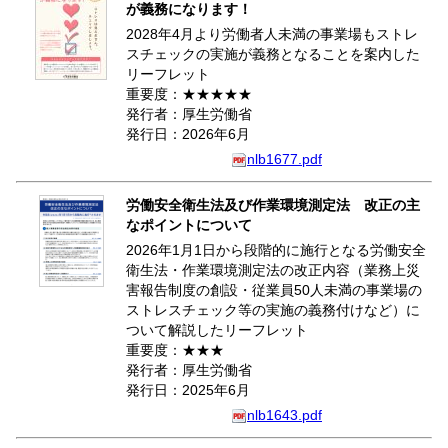
が義務になります！
2028年4月より労働者人未満の事業場もストレ
スチェックの実施が義務となることを案内した
リーフレット
重要度：★★★★★
発行者：厚生労働省
発行日：2026年6月
nlb1677.pdf
労働安全衛生法及び作業環境測定法 改正の主
なポイントについて
2026年1月1日から段階的に施行となる労働安全
衛生法・作業環境測定法の改正内容（業務上災
害報告制度の創設・従業員50人未満の事業場の
ストレスチェック等の実施の義務付けなど）に
ついて解説したリーフレット
重要度：★★★
発行者：厚生労働省
発行日：2025年6月
nlb1643.pdf