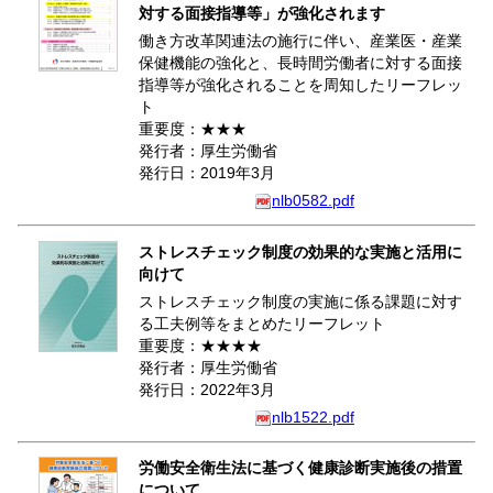
対する面接指導等」が強化されます
働き方改革関連法の施行に伴い、産業医・産業
保健機能の強化と、長時間労働者に対する面接
指導等が強化されることを周知したリーフレッ
ト
重要度：★★★
発行者：厚生労働省
発行日：2019年3月
nlb0582.pdf
ストレスチェック制度の効果的な実施と活用に
向けて
ストレスチェック制度の実施に係る課題に対す
る工夫例等をまとめたリーフレット
重要度：★★★★
発行者：厚生労働省
発行日：2022年3月
nlb1522.pdf
労働安全衛生法に基づく健康診断実施後の措置
について