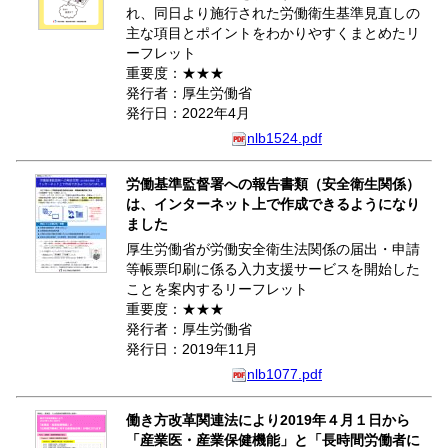
れ、同日より施行された労働衛生基準見直しの
主な項目とポイントをわかりやすくまとめたリ
ーフレット
重要度：★★★
発行者：厚生労働省
発行日：2022年4月
nlb1524.pdf
労働基準監督署への報告書類（安全衛生関係）
は、インターネット上で作成できるようになり
ました
厚生労働省が労働安全衛生法関係の届出・申請
等帳票印刷に係る入力支援サービスを開始した
ことを案内するリーフレット
重要度：★★★
発行者：厚生労働省
発行日：2019年11月
nlb1077.pdf
働き方改革関連法により2019年４月１日から
「産業医・産業保健機能」と「長時間労働者に