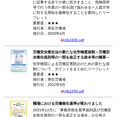
に従事する全ての者に拡大すること、危険箇所
等で行う作業の一部を請け負わせる一人親方等
に対する周知を義務化することを案内したリー
フレット
重要度：★★★
発行者：厚生労働省
発行日：2024年4月
nlb1605.pdf
労働安全衛生法の新たな化学物質規制～労働安
全衛生規則等の一部を改正する政令等の概要～
化学物質による労働災害防止のための新たな規
制について、ポイントをまとめたリーフレット
重要度：★★★
発行者：厚生労働省
発行日：2022年9月
nlb1556.pdf
職場における労働衛生基準が変わりました
2021年12月に「事務所衛生基準規則及び労働安
全衛生規則の一部を改正する省令」が公布さ